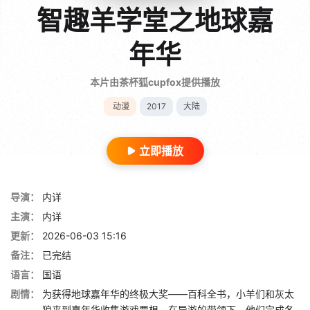
智趣羊学堂之地球嘉
年华
本片由茶杯狐cupfox提供播放
动漫
2017
大陆
立即播放
导演：
内详
主演：
内详
更新：
2026-06-03 15:16
备注：
已完结
语言：
国语
剧情：
为获得地球嘉年华的终极大奖——百科全书，小羊们和灰太
狼来到嘉年华收集游戏票根。在导游的带领下，他们完成各