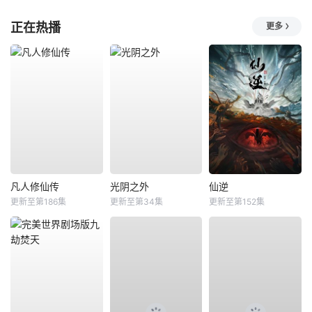
正在热播
更多
凡人修仙传
光阴之外
仙逆
更新至第186集
更新至第34集
更新至第152集