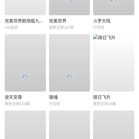
完美世界剧场版九劫焚天
完美世界
斗罗大陆
HD国语
更新至第281集
已完结
逆天至尊
银魂
择日飞升
更新至第538集
已完结
更新至第06集