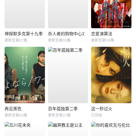
神探默多克第十九季
杀人者的购物中心2
恋爱演算法
更新至第07集
更新至第06集
更新至第04集
再见黑色
百年孤独第二季
这一秒过火
更新至第05集
更新至第07集
已完结