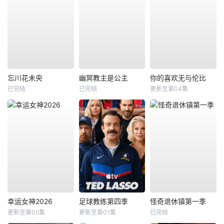
忘川花未央
幽冥教主是公主
你的喜欢无与伦比
已完结
已完结
更新至第04集
幸运女神2026
足球教练第四季
怪奇退休镇第一季
更新至第05集
更新至第01集
已完结