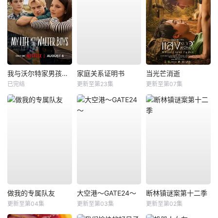
我与沃尔特家男孩的生活第三季
家庭关系证明书
当光芒消逝
已完结
更新至第23集
更新至第07集
做我的专属队友
大空港～GATE24～
断林镇谜案第十二季
更新至第04集
更新至第03集
更新至第02集