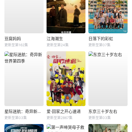
豆腐妈妈
江海潮生
日落下的彩虹
更新至第162集
更新至第24集
更新至第07集
星际迷航：奇异新世界第四季
爱·回家之开心速递
东京三十岁左右
更新至第03集
更新至第2867集
更新至第03集