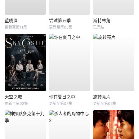
蓝嘴唇
尝试第五季
斯特林角
更新至第11集
更新至第05集
已完结
天空之城
你在夏日之中
旋转亮片
更新至第02集
更新至第07集
更新至第06集