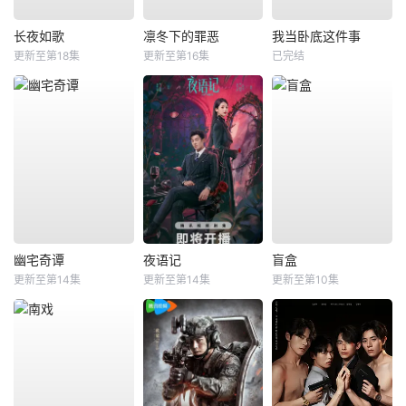
长夜如歌
凛冬下的罪恶
我当卧底这件事
更新至第18集
更新至第16集
已完结
幽宅奇谭
夜语记
盲盒
更新至第14集
更新至第14集
更新至第10集