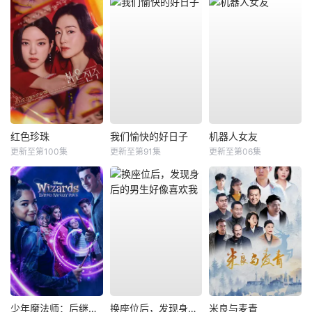
红色珍珠
我们愉快的好日子
机器人女友
更新至第100集
更新至第91集
更新至第06集
少年魔法师：后继者第三季
换座位后，发现身后的男生好像喜欢我
米良与麦青