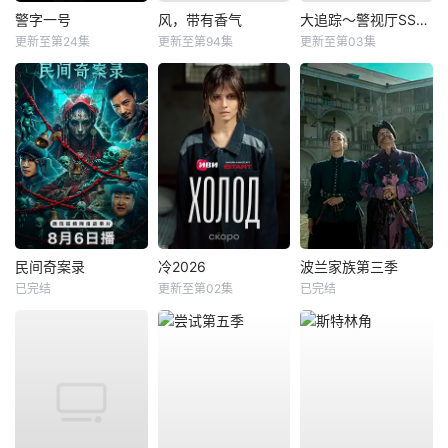
警字一号
风，带有香气
大追踪〜警视厅SSBC强行犯系〜第二季
更新至第24集
更新至第94集
更新至第03集
民间奇案录
冷2026
波兰家族第三季
已完结
更新至第02集
已完结