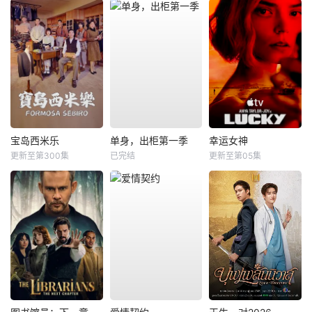
宝岛西米乐
单身，出柜第一季
幸运女神
更新至第300集
已完结
更新至第05集