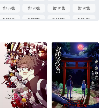
第189集
第190集
第191集
第192集
第201集
第202集
第203集
第204集
第213集
第214集
第215集
第216集
第225集
第226集
第227集
第228集