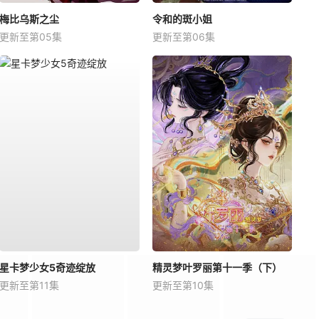
梅比乌斯之尘
令和的斑小姐
更新至第05集
更新至第06集
星卡梦少女5奇迹绽放
精灵梦叶罗丽第十一季（下）
更新至第11集
更新至第10集