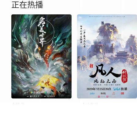
正在热播
完美世界
凡人修仙传2020
更新至第281集
更新至第185集