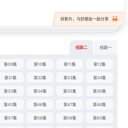
好影片，与好朋友一起分享
线路二
线路一
第09集
第10集
第11集
第12集
第21集
第22集
第23集
第24集
第33集
第34集
第35集
第36集
第45集
第46集
第47集
第48集
第57集
第58集
第59集
第60集