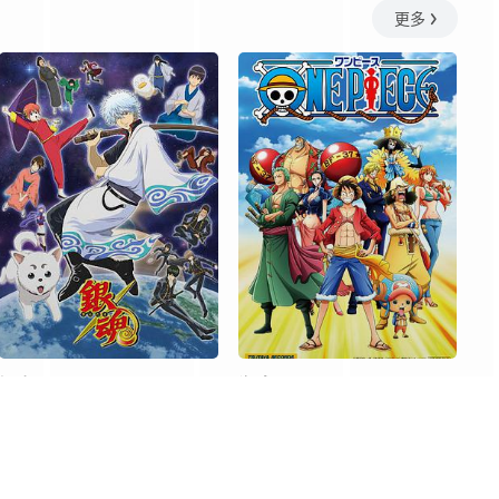
更多
银魂
海贼王
已完结
更新至第1172集