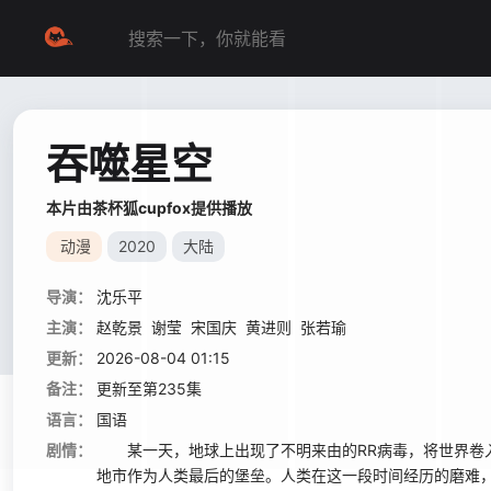
吞噬星空
本片由茶杯狐cupfox提供播放
动漫
2020
大陆
导演：
沈乐平
主演：
赵乾景
谢莹
宋国庆
黄进则
张若瑜
更新：
2026-08-04 01:15
备注：
更新至第235集
语言：
国语
剧情：
某一天，地球上出现了不明来由的RR病毒，将世界卷入
地市作为人类最后的堡垒。人类在这一段时间经历的磨难，被