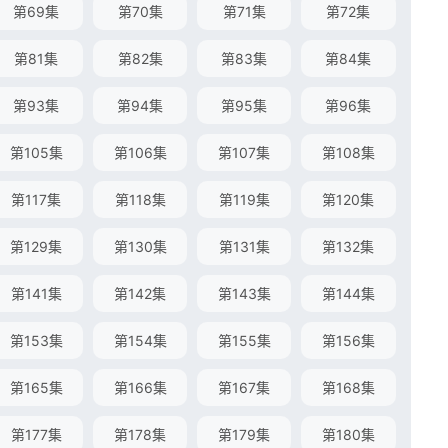
第69集
第70集
第71集
第72集
第81集
第82集
第83集
第84集
第93集
第94集
第95集
第96集
第105集
第106集
第107集
第108集
第117集
第118集
第119集
第120集
第129集
第130集
第131集
第132集
第141集
第142集
第143集
第144集
第153集
第154集
第155集
第156集
第165集
第166集
第167集
第168集
第177集
第178集
第179集
第180集