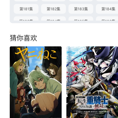
第181集
第182集
第183集
第184集
第193集
第194集
第195集
第196集
第205集
第206集
第207集
第208集
猜你喜欢
第217集
第218集
第219集
第220集
第229集
第230集
第231集
第232集