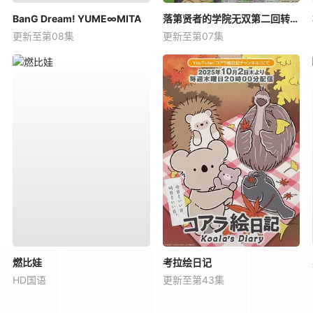
BanG Dream! YUME∞MITA
落第贤者的学院无双第二回转生，S等级作弊魔术师冒险记
更新至第08集
更新至第07集
燃比娃
考拉绘日记
HD国语
更新至第43集