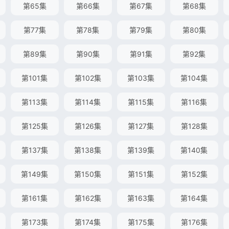
第65集
第66集
第67集
第68集
第77集
第78集
第79集
第80集
第89集
第90集
第91集
第92集
第101集
第102集
第103集
第104集
第113集
第114集
第115集
第116集
第125集
第126集
第127集
第128集
第137集
第138集
第139集
第140集
第149集
第150集
第151集
第152集
第161集
第162集
第163集
第164集
第173集
第174集
第175集
第176集