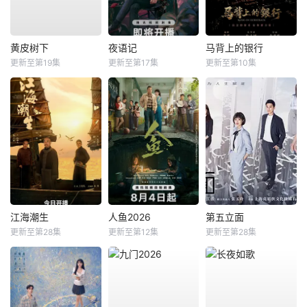
黄皮树下
夜语记
马背上的银行
更新至第19集
更新至第17集
更新至第10集
江海潮生
人鱼2026
第五立面
更新至第28集
更新至第12集
更新至第28集