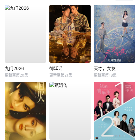
九门2026
御廷谣
天才，女友
更新至第20集
更新至第21集
更新至第18集