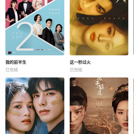
我的前半生
这一秒过火
已完结
已完结