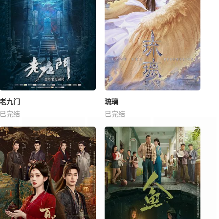
老九门
琉璃
已完结
已完结