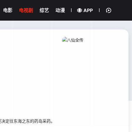
电影
电视剧
综艺
动漫
APP
决定往东海之东的药岛采药。