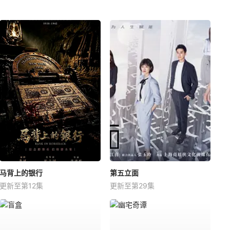
马背上的银行
第五立面
更新至第12集
更新至第29集