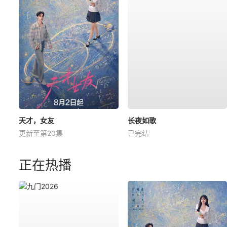
天才，女友
长夜如歌
更新至第20集
已完结
正在热播