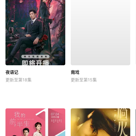
夜语记
南戏
更新至第18集
更新至第15集