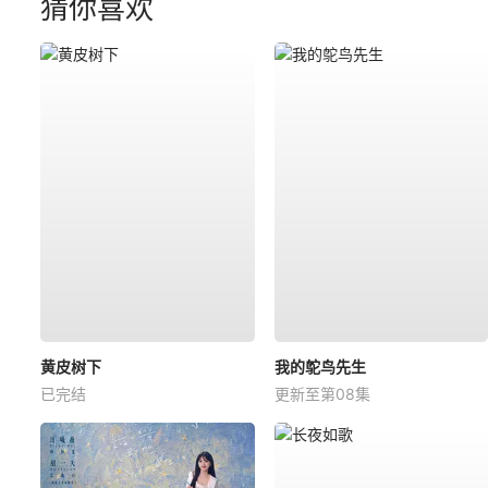
猜你喜欢
黄皮树下
我的鸵鸟先生
已完结
更新至第08集