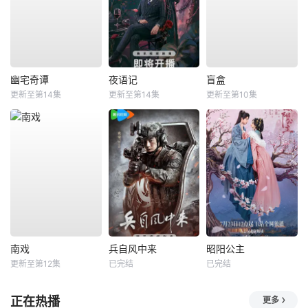
幽宅奇谭
夜语记
盲盒
更新至第14集
更新至第14集
更新至第10集
南戏
兵自风中来
昭阳公主
更新至第12集
已完结
已完结
正在热播
更多