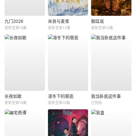
九门2026
米良与麦青
御廷谣
更新至第18集
更新至第13集
更新至第19集
长夜如歌
凛冬下的罪恶
我当卧底这件事
更新至第18集
更新至第16集
已完结