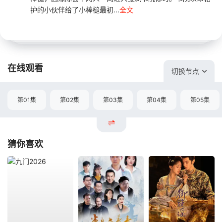
护的小伙伴给了小棒槌最初...
全文
在线观看
切换节点
第01集
第02集
第03集
第04集
第05集
猜你喜欢