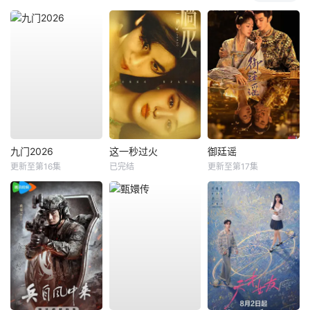
九门2026
这一秒过火
御廷谣
更新至第16集
已完结
更新至第17集