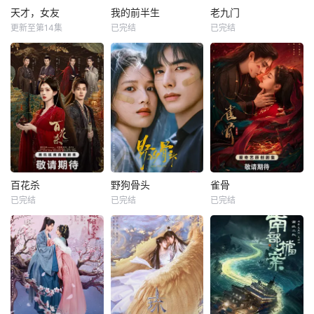
天才，女友
我的前半生
老九门
更新至第14集
已完结
已完结
百花杀
野狗骨头
雀骨
已完结
已完结
已完结