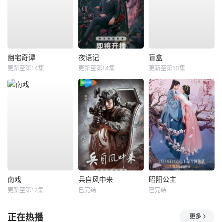
幽宅奇谭
夜语记
盲盒
更新至第14集
更新至第14集
更新至第10集
南戏
兵自风中来
昭阳公主
更新至第12集
已完结
已完结
正在热播
更多