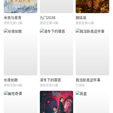
米良与麦青
九门2026
御廷谣
更新至第13集
更新至第16集
更新至第19集
长夜如歌
凛冬下的罪恶
我当卧底这件事
更新至第18集
更新至第16集
已完结