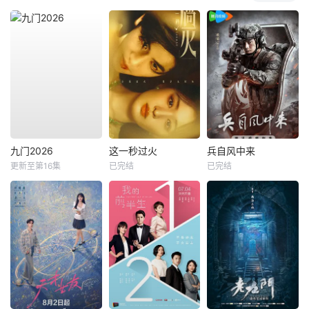
九门2026
这一秒过火
兵自风中来
更新至第16集
已完结
已完结