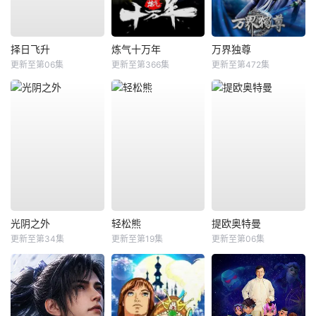
择日飞升
炼气十万年
万界独尊
更新至第06集
更新至第366集
更新至第472集
光阴之外
轻松熊
提欧奥特曼
更新至第34集
更新至第19集
更新至第06集