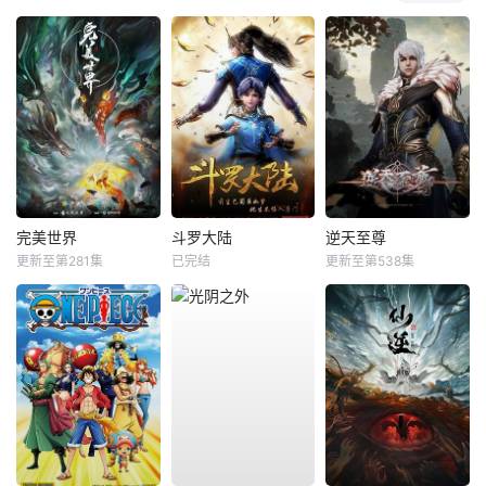
完美世界
斗罗大陆
逆天至尊
更新至第281集
已完结
更新至第538集