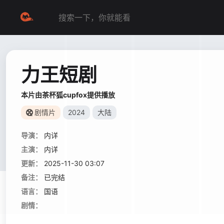
力王短剧
本片由茶杯狐cupfox提供播放
剧情片
2024
大陆
导演：
内详
主演：
内详
更新：
2025-11-30 03:07
备注：
已完结
语言：
国语
剧情：