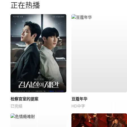
正在热播
检察官室的提案
豆蔻年华
已完结
HD中字