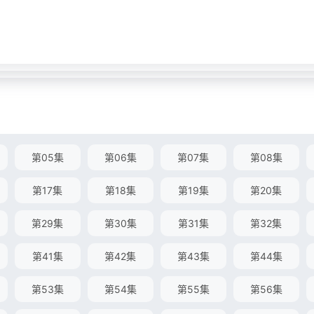
第05集
第06集
第07集
第08集
第17集
第18集
第19集
第20集
第29集
第30集
第31集
第32集
第41集
第42集
第43集
第44集
第53集
第54集
第55集
第56集