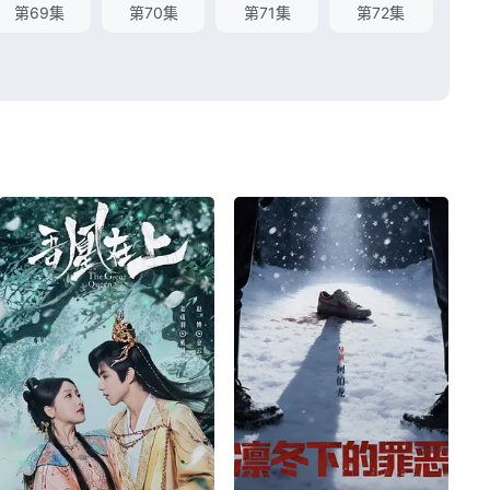
第69集
第70集
第71集
第72集