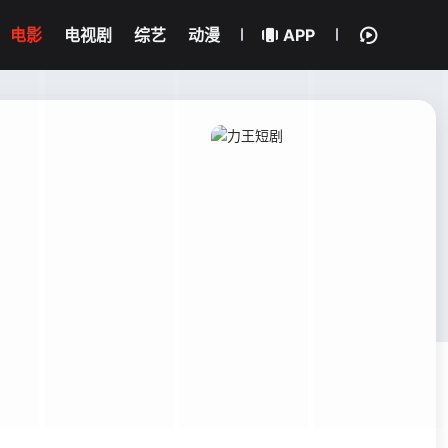
电影
电视剧
综艺
动漫
APP