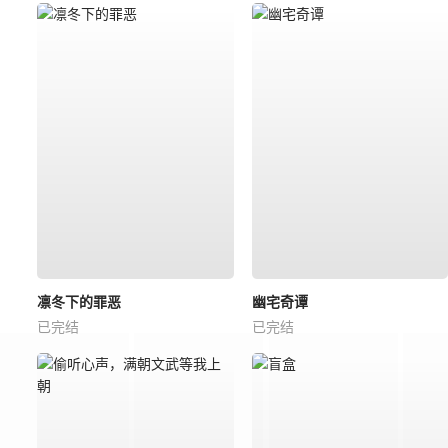
凛冬下的罪恶
幽宅奇谭
已完结
已完结