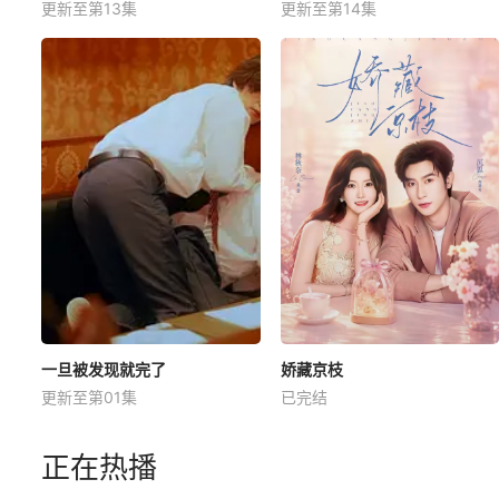
更新至第13集
更新至第14集
一旦被发现就完了
娇藏京枝
更新至第01集
已完结
正在热播