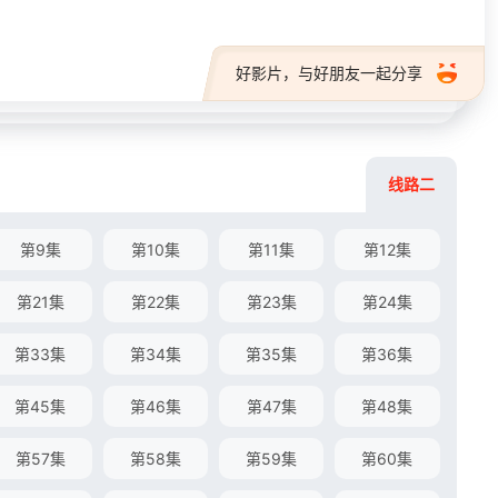
好影片，与好朋友一起分享
线路二
第9集
第10集
第11集
第12集
第21集
第22集
第23集
第24集
第33集
第34集
第35集
第36集
第45集
第46集
第47集
第48集
第57集
第58集
第59集
第60集