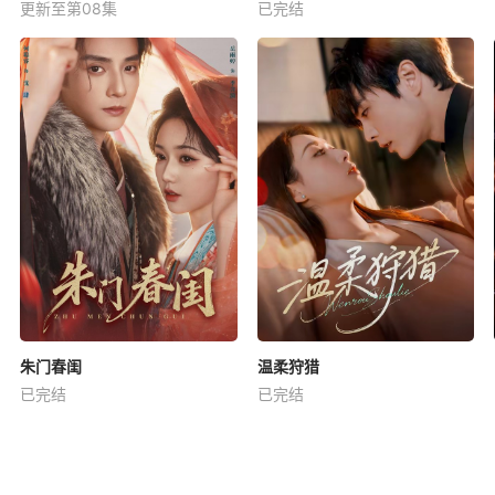
更新至第08集
已完结
朱门春闺
温柔狩猎
已完结
已完结