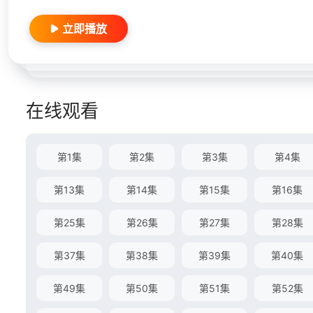
立即播放
在线观看
第1集
第2集
第3集
第4集
第13集
第14集
第15集
第16集
第25集
第26集
第27集
第28集
第37集
第38集
第39集
第40集
第49集
第50集
第51集
第52集