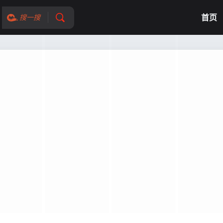
首页
搜一搜