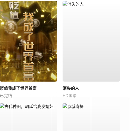
贬值我成了世界首富
消失的人
已完结
HD国语