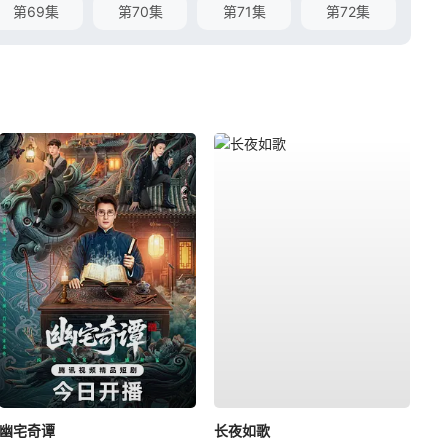
第69集
第70集
第71集
第72集
幽宅奇谭
长夜如歌