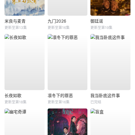
米良与麦青
九门2026
御廷谣
更新至第13集
更新至第16集
更新至第19集
长夜如歌
凛冬下的罪恶
我当卧底这件事
更新至第18集
更新至第16集
已完结