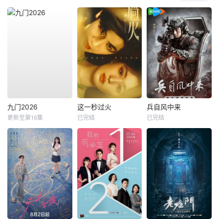
九门2026
这一秒过火
兵自风中来
更新至第16集
已完结
已完结