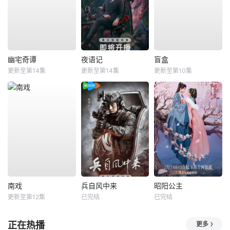
幽宅奇谭
夜语记
盲盒
更新至第14集
更新至第14集
更新至第10集
南戏
兵自风中来
昭阳公主
更新至第12集
已完结
已完结
正在热播
更多