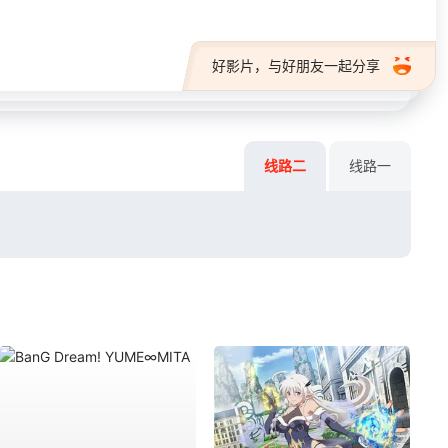
好影片，与好朋友一起分享
线路二
线路一