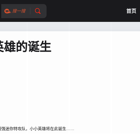
首页
搜一搜
英雄的诞生
强迷你特攻队，小小英雄将在此诞生……