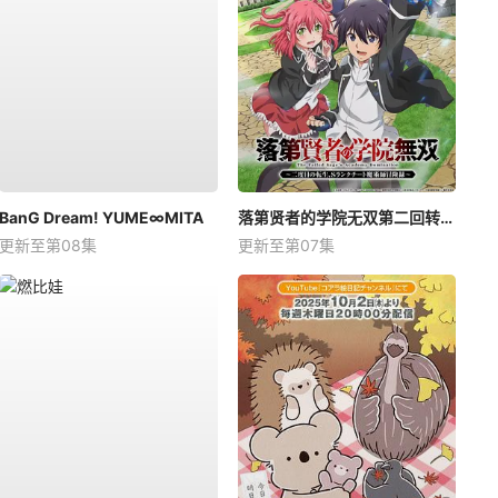
BanG Dream! YUME∞MITA
落第贤者的学院无双第二回转生，S等级作弊魔术师冒险记
更新至第08集
更新至第07集