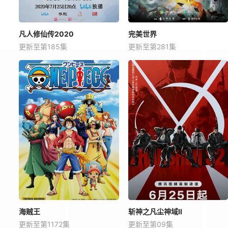
凡人修仙传2020
完美世界
更新至第185集
更新至第281集
海贼王
斩神之凡尘神域Ⅱ
更新至第1172集
更新至第09集