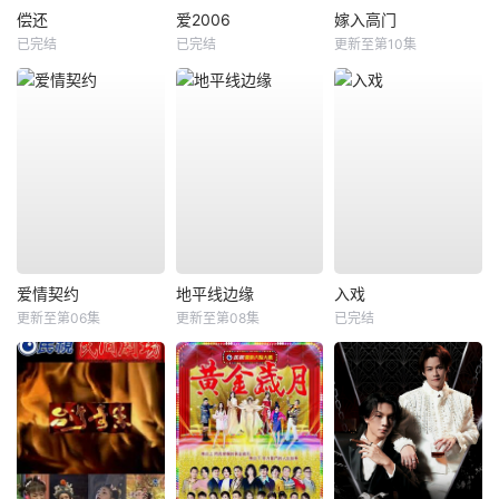
偿还
爱2006
嫁入高门
已完结
已完结
更新至第10集
爱情契约
地平线边缘
入戏
更新至第06集
更新至第08集
已完结