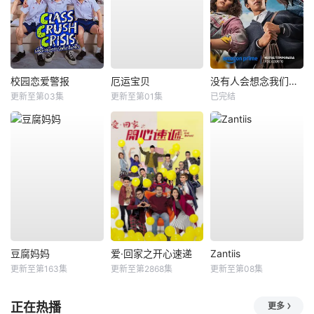
校园恋爱警报
厄运宝贝
没有人会想念我们第二季
更新至第03集
更新至第01集
已完结
豆腐妈妈
爱·回家之开心速递
Zantiis
更新至第163集
更新至第2868集
更新至第08集
正在热播
更多