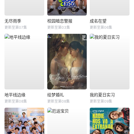
无尽雨季
校园暗恋警报
成名在望
更新至第07集
更新至第03集
更新至第06集
地平线边缘
绘梦婚礼
我的夏日实习
更新至第08集
更新至第08集
更新至第09集