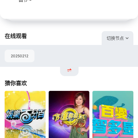
在线观看
切换节点
20250212
猜你喜欢