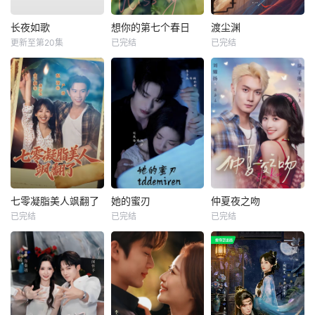
长夜如歌
想你的第七个春日
渡尘渊
更新至第20集
已完结
已完结
七零凝脂美人飒翻了
她的蜜刃
仲夏夜之吻
已完结
已完结
已完结