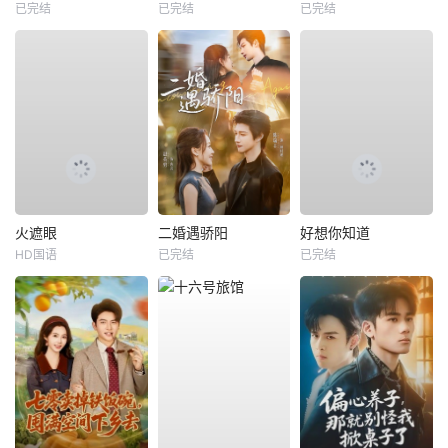
已完结
已完结
已完结
火遮眼
二婚遇骄阳
好想你知道
HD国语
已完结
已完结