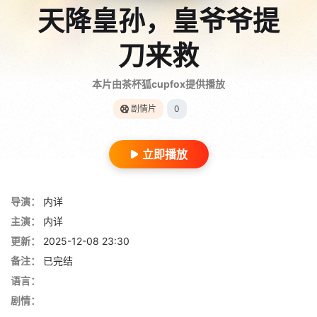
天降皇孙，皇爷爷提
刀来救
本片由茶杯狐cupfox提供播放
剧情片
0
立即播放
导演：
内详
主演：
内详
更新：
2025-12-08 23:30
备注：
已完结
语言：
剧情：