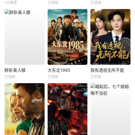
TC国语
已完结
已完结
醉卧美人膝
大东北1985
我有透视无所不能
已完结
已完结
已完结