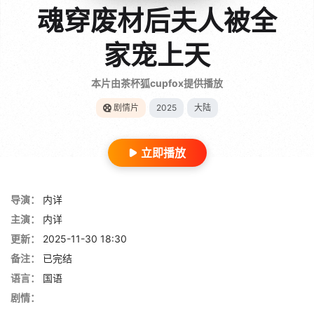
魂穿废材后夫人被全
家宠上天
本片由茶杯狐cupfox提供播放
剧情片
2025
大陆
立即播放
导演：
内详
主演：
内详
更新：
2025-11-30 18:30
备注：
已完结
语言：
国语
剧情：