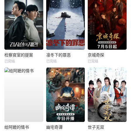
检察官室的提案
凛冬下的罪恶
京城奇探
已完结
已完结
已完结
给阿嬷的情书
幽宅奇谭
世子无双