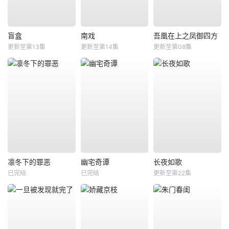
盲盒
南戏
吾凰在上之凤御四方
更新至第13集
更新至第14集
更新至第08集
凛冬下的罪恶
幽宅奇谭
长夜如歌
已完结
已完结
更新至第22集