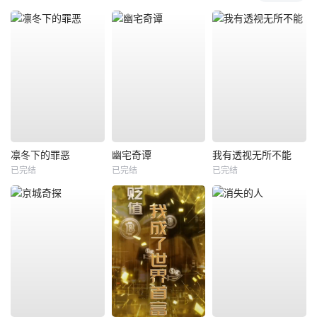
凛冬下的罪恶
幽宅奇谭
我有透视无所不能
已完结
已完结
已完结