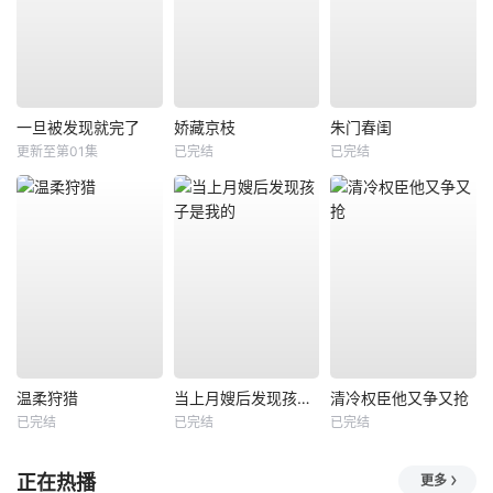
一旦被发现就完了
娇藏京枝
朱门春闺
更新至第01集
已完结
已完结
温柔狩猎
当上月嫂后发现孩子是我的
清冷权臣他又争又抢
已完结
已完结
已完结
正在热播
更多