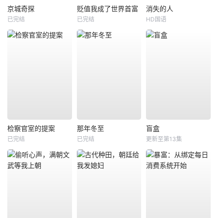
京城奇探
贬值我成了世界首富
消失的人
已完结
已完结
HD国语
检察官室的提案
那年冬至
盲盒
已完结
已完结
更新至第13集