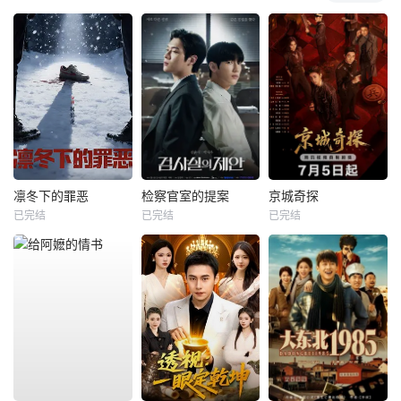
凛冬下的罪恶
检察官室的提案
京城奇探
已完结
已完结
已完结