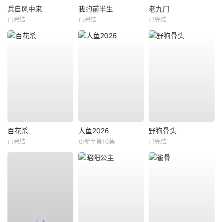
兵自风中来
我的前半生
老九门
已完结
已完结
已完结
百花杀
人鱼2026
野狗骨头
已完结
更新至第10集
已完结