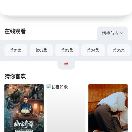
在线观看
切换节点
第01集
第02集
第03集
第04集
第05集
猜你喜欢