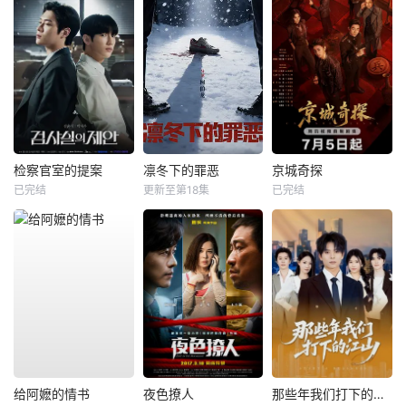
检察官室的提案
凛冬下的罪恶
京城奇探
已完结
更新至第18集
已完结
给阿嬷的情书
夜色撩人
那些年我们打下的江山