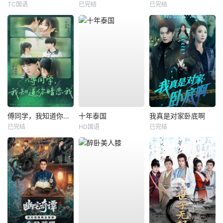
TC国语
已完结
已完结
傅同学，我知道你暗恋我
十年泰国
我真是对家卧底啊
已完结
HD国语
已完结