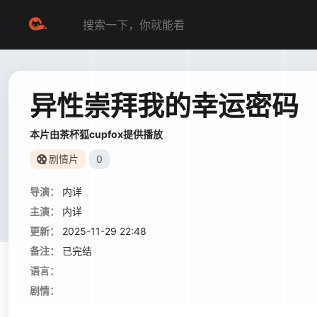
异性崇拜我的幸运密码
本片由茶杯狐cupfox提供播放
剧情片
0
导演：
内详
主演：
内详
更新：
2025-11-29 22:48
备注：
已完结
语言：
剧情：