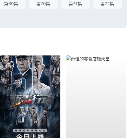
第69集
第70集
第71集
第72集