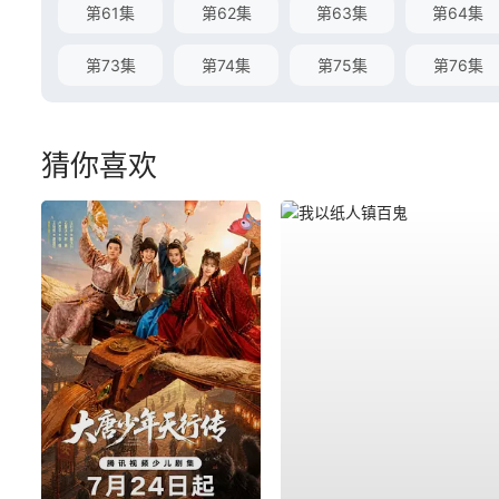
第61集
第62集
第63集
第64集
第73集
第74集
第75集
第76集
猜你喜欢