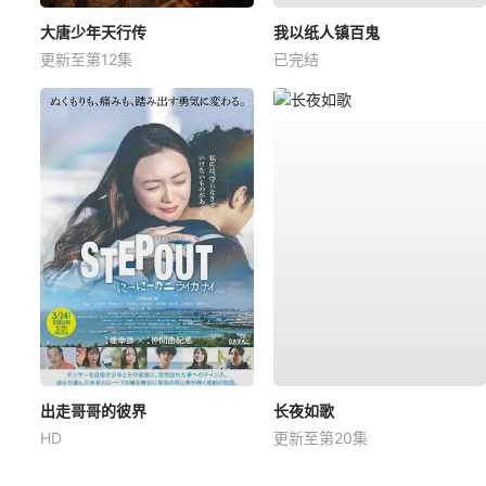
大唐少年天行传
我以纸人镇百鬼
更新至第12集
已完结
出走哥哥的彼界
长夜如歌
HD
更新至第20集