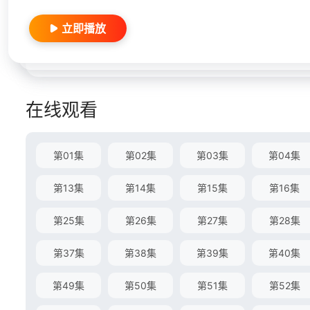
立即播放
在线观看
第01集
第02集
第03集
第04集
第13集
第14集
第15集
第16集
第25集
第26集
第27集
第28集
第37集
第38集
第39集
第40集
第49集
第50集
第51集
第52集