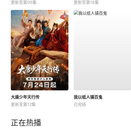
更新至第06集
更新至第18集
大唐少年天行传
我以纸人镇百鬼
更新至第12集
已完结
正在热播