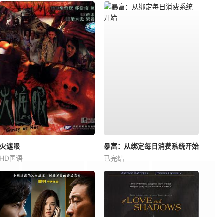
火遮眼
暴富：从绑定每日消费系统开始
HD国语
已完结