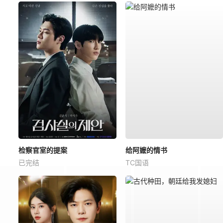
检察官室的提案
给阿嬷的情书
已完结
TC国语