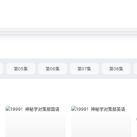
第05集
第06集
第07集
第08集