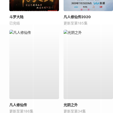
斗罗大陆
凡人修仙传2020
已完结
更新至第185集
凡人修仙传
光阴之外
更新至第186集
更新至第34集