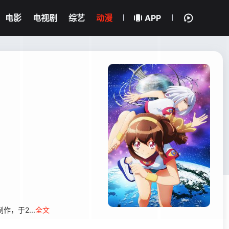
电影
电视剧
综艺
动漫
APP
作，于2...
全文