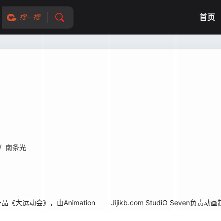
首页
搜一搜
/
南条光
会》，由Animation Jijikb.com StudiO Seven负责动画制