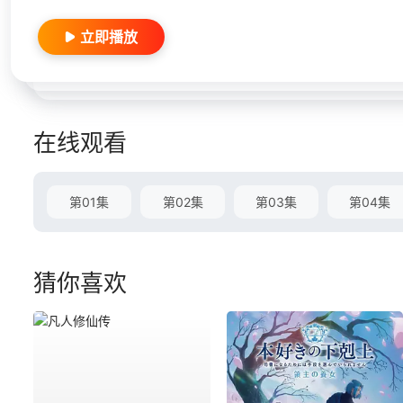
立即播放
在线观看
第01集
第02集
第03集
第04集
猜你喜欢