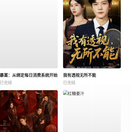
暴富：从绑定每日消费系统开始
我有透视无所不能
已完结
已完结