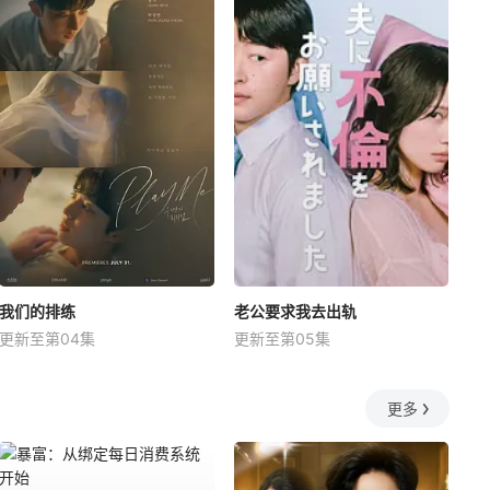
我们的排练
老公要求我去出轨
更新至第04集
更新至第05集
更多