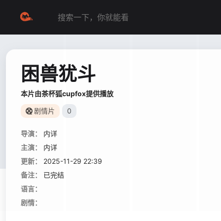
困兽犹斗
本片由茶杯狐cupfox提供播放
剧情片
0
导演：
内详
主演：
内详
更新：
2025-11-29 22:39
备注：
已完结
语言：
剧情：