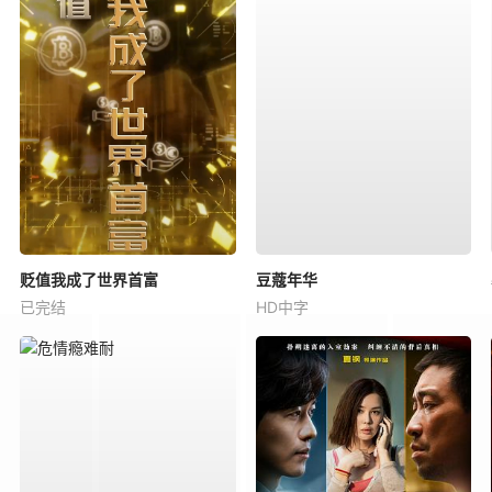
贬值我成了世界首富
豆蔻年华
已完结
HD中字