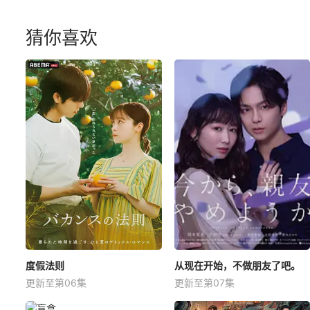
猜你喜欢
度假法则
从现在开始，不做朋友了吧。
更新至第06集
更新至第07集