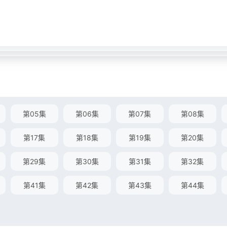
第05集
第06集
第07集
第08集
第17集
第18集
第19集
第20集
第29集
第30集
第31集
第32集
第41集
第42集
第43集
第44集