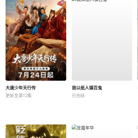
大唐少年天行传
我以纸人镇百鬼
更新至第12集
已完结