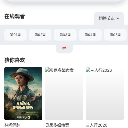
在线观看
切换节点
第01集
第02集
第03集
第04集
第05集
猜你喜欢
林间鸽踪
贝尼多姆命案
三人行2026