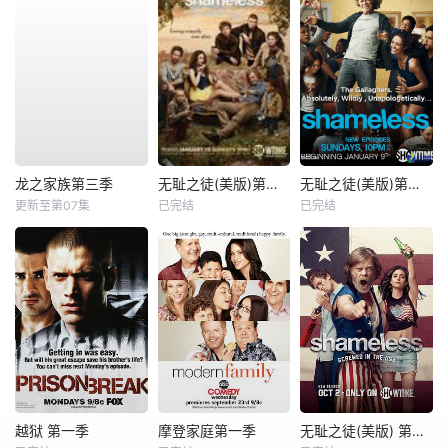
龙之家族第三季
无耻之徒(美版)第三季
无耻之徒(美版)第一季
更新至第07集
已完结
已完结
越狱 第一季
摩登家庭第一季
无耻之徒(美版) 第七季