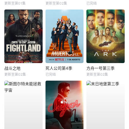
更新至第01集
更新至第02集
已完结
战斗之地
死人公司第4季
方舟一号第三季
更新至第02集
已完结
更新至第02集