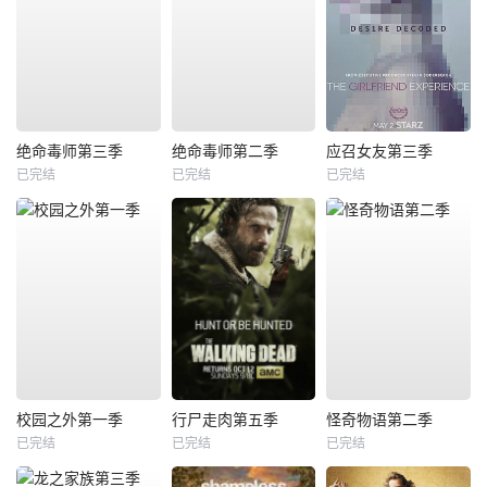
绝命毒师第三季
绝命毒师第二季
应召女友第三季
已完结
已完结
已完结
校园之外第一季
行尸走肉第五季
怪奇物语第二季
已完结
已完结
已完结