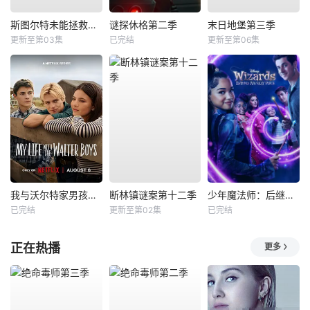
斯图尔特未能拯救宇宙
谜探休格第二季
末日地堡第三季
更新至第03集
已完结
更新至第06集
我与沃尔特家男孩的生活第三季
断林镇谜案第十二季
少年魔法师：后继者第三季
已完结
更新至第02集
已完结
正在热播
更多