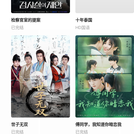
检察官室的提案
十年泰国
已完结
HD国语
世子无双
傅同学，我知道你暗恋我
已完结
已完结