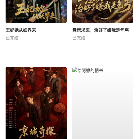
王妃她从妖界来
悬榜求医，治好了嫌我是乞丐
已完结
已完结