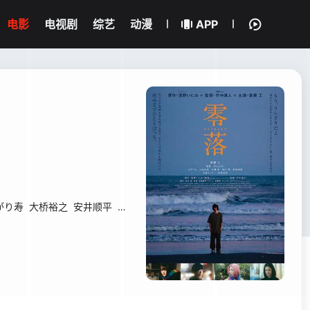
电影
电视剧
综艺
动漫
APP
がり寿
大桥裕之
安井顺平
宫﨑香莲