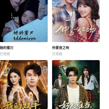
她的蜜刃
仲夏夜之吻
已完结
已完结