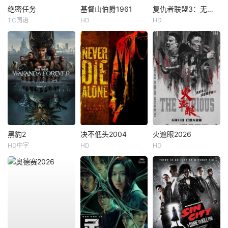
绝密任务
基督山伯爵1961
复仇者联盟3：无限战争
TC国语
HD
HD
黑豹2
决不低头2004
火遮眼2026
HD中字
HD
HD