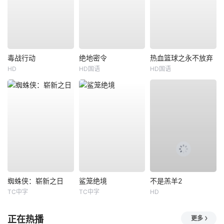
毒战行动
绝地密令
热血篮球之永不放弃
HD
HD国语
HD国语
蜘蛛侠：崭新之日
鲨笼绝境
不是羔羊2
TC中字
TC中字
HD
正在热播
更多