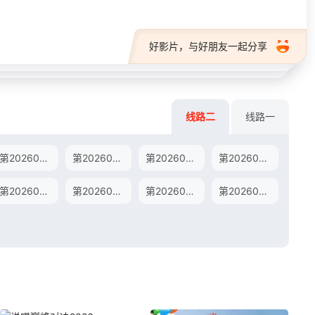
好影片，与好朋友一起分享
线路二
线路一
第20260630期
第20260630期企划
第20260701期
第20260704期
第20260722期
第20260723期
第20260728期
第20260728期母带