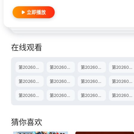
立即播放
在线观看
第20260608期
第20260609期
第20260616期
第20260617期
第20260707期
第20260707期母带
第20260708期
第20260714期
第20260729期
第20260804期
第20260804期母带
第20260805期
猜你喜欢