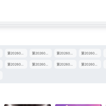
第20260620期
第20260623期
第20260624期
第20260627期
第20260714期母带
第20260715期
第20260716期
第20260721期