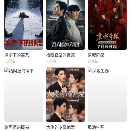
凛冬下的罪恶
检察官室的提案
京城奇探
已完结
已完结
已完结
给阿嬷的情书
大佬的专属偏爱
凤池生春