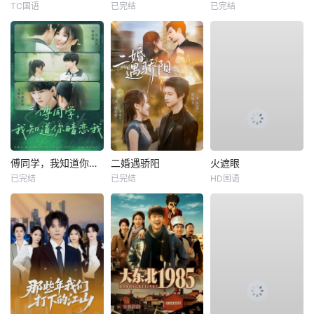
TC国语
已完结
已完结
傅同学，我知道你暗恋我
二婚遇骄阳
火遮眼
已完结
已完结
HD国语