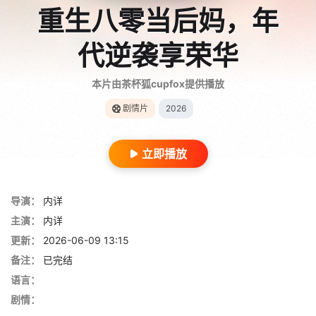
重生八零当后妈，年
代逆袭享荣华
本片由茶杯狐cupfox提供播放
剧情片
2026
立即播放
导演：
内详
主演：
内详
更新：
2026-06-09 13:15
备注：
已完结
语言：
剧情：