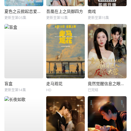
夏色之云掀起恋爱与风暴
吾凰在上之凤御四方
南戏
更新至第05集
更新至第10集
更新至第15集
盲盒
走马观花
竟然觉醒信息之眼，我转身进入反派大营
更新至第14集
HD
已完结