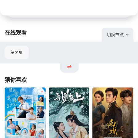
在线观看
切换节点
第01集
猜你喜欢