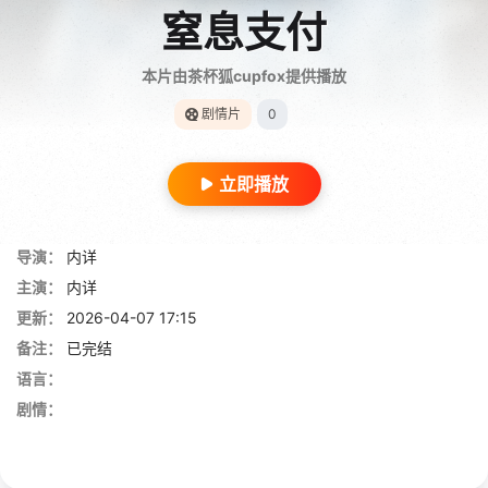
窒息支付
本片由茶杯狐cupfox提供播放
剧情片
0
立即播放
导演：
内详
主演：
内详
更新：
2026-04-07 17:15
备注：
已完结
语言：
剧情：