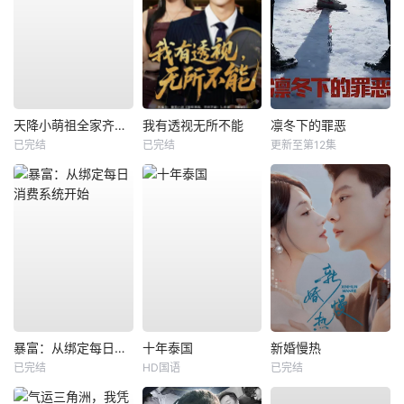
天降小萌祖全家齐齐宠
我有透视无所不能
凛冬下的罪恶
已完结
已完结
更新至第12集
暴富：从绑定每日消费系统开始
十年泰国
新婚慢热
已完结
HD国语
已完结