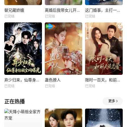
替兄藏娇娥
离婚后我带女儿开启新人生
这门婚事，主打一个反向饲养
已完结
已完结
已完结
弃少归来，仙尊身份被全网曝光
蛊色撩人
限时一百天，和前夫谈恋爱
已完结
已完结
已完结
正在热播
更多